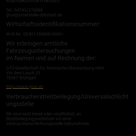
Tel.: 04743/278888
gtue@pruefstelle-debstedt.de
Wirtschaftsidentifikationsnummer:
W-ID-Nr.: DE401358868-00001
Wir erbringen amtliche
Fahrzeuguntersuchungen
im Namen und auf Rechnung der:
GTÜ Gesellschaft für Technische Überwachung mbH
Vor dem Lauch 25
70567 Stuttgart
http://www.gtue.de
Verbraucherstreitbeilegung/Universalschlicht
ungsstelle
Wir sind nicht bereit oder verpflichtet, an
Streitbeilegungsverfahren vor einer
Verbraucherschlichtungsstelle teilzunehmen.